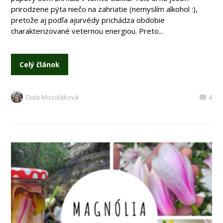
prirodzene pýta niečo na zahriatie (nemyslím alkohol :),
pretože aj podľa ajurvédy prichádza obdobie
charakterizované veternou energiou. Preto...
Celý článok
Dida Mozoláková
4