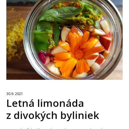
30.9. 2021
Letná limonáda
z divokých byliniek