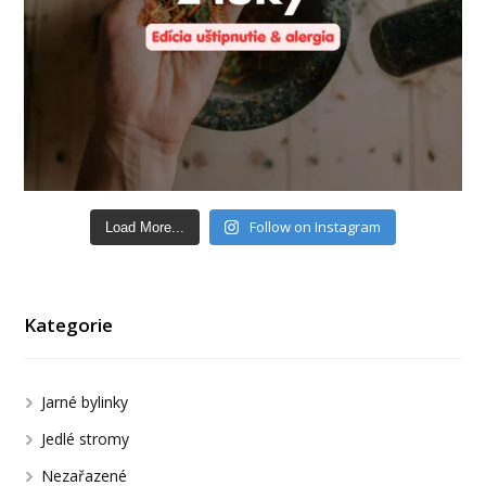
Follow on Instagram
Load More...
Kategorie
Jarné bylinky
Jedlé stromy
Nezařazené