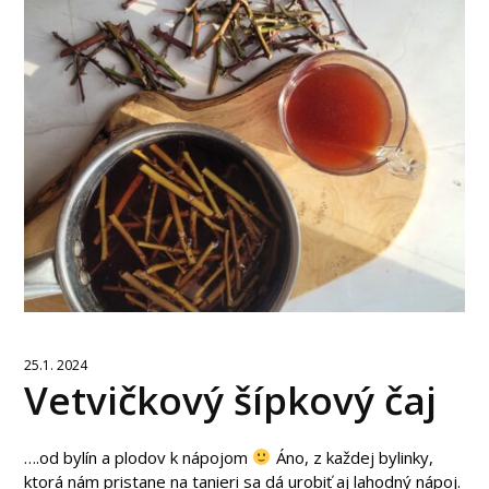
25.1. 2024
Vetvičkový šípkový čaj
….od bylín a plodov k nápojom
Áno, z každej bylinky,
ktorá nám pristane na tanieri sa dá urobiť aj lahodný nápoj.