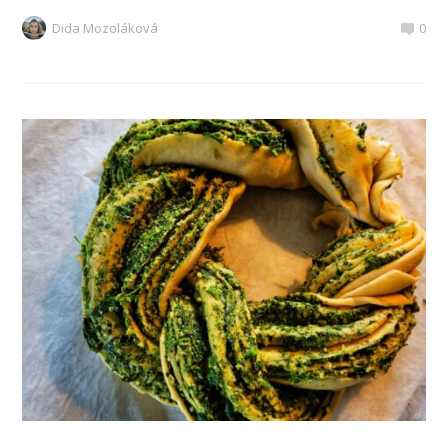
Dida Mozoláková
0