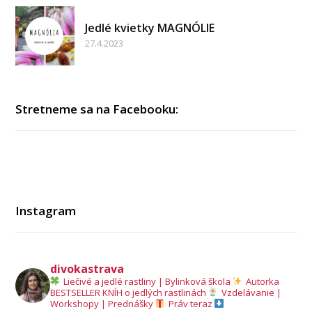
Jedlé kvietky MAGNÓLIE
27.4.2023
Stretneme sa na Facebooku:
Instagram
divokastrava
Liečivé a jedlé rastliny | Bylinková škola
Autorka
BESTSELLER KNÍH o jedlých rastlinách
Vzdelávanie |
Workshopy | Prednášky
Práv teraz