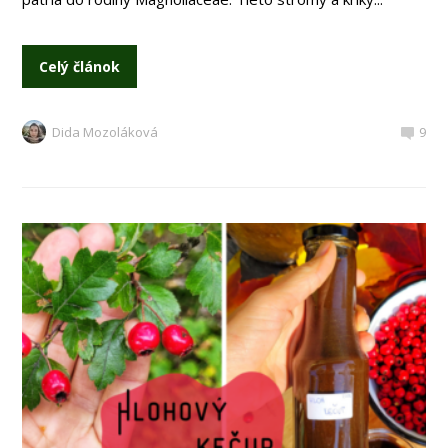
Celý článok
Dida Mozoláková
9