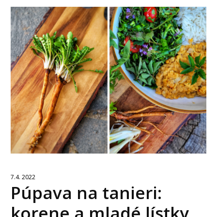
7.4. 2022
Púpava na tanieri:
korene a mladé lístky