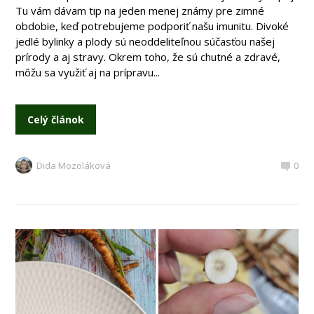
Tu vám dávam tip na jeden menej známy pre zimné
obdobie, keď potrebujeme podporiť našu imunitu. Divoké
jedlé bylinky a plody sú neoddeliteľnou súčasťou našej
prírody a aj stravy. Okrem toho, že sú chutné a zdravé,
môžu sa využiť aj na prípravu...
Celý článok
Dida Mozoláková
0