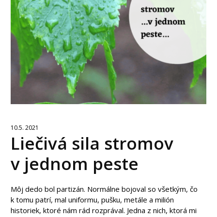
10.5. 2021
Liečivá sila stromov
v jednom peste
Môj dedo bol partizán. Normálne bojoval so všetkým, čo
k tomu patrí, mal uniformu, pušku, metále a milión
historiek, ktoré nám rád rozprával. Jedna z nich, ktorá mi