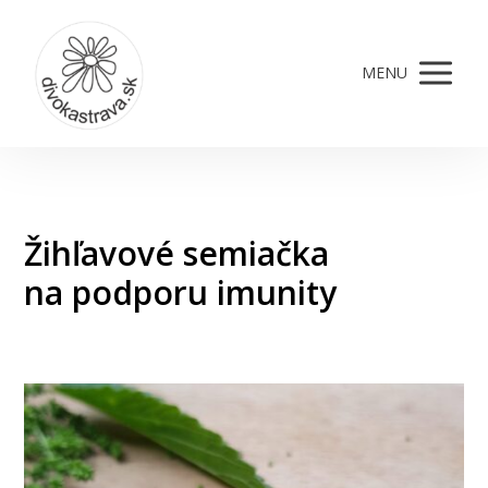
MENU
Žihľavové semiačka
na podporu imunity