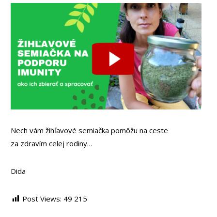
Nech vám žihľavové semiačka pomôžu na ceste
za zdravím celej rodiny…
Dida
Post Views:
49 215