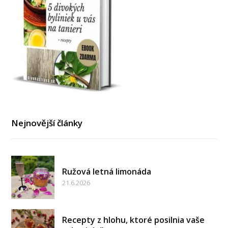
Nejnovější články
Ružová letná limonáda
21.6.2026
Recepty z hlohu, ktoré posilnia vaše