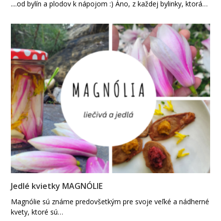
....od bylín a plodov k nápojom :) Áno, z každej bylinky, ktorá…
Jedlé kvietky MAGNÓLIE
Magnólie sú známe predovšetkým pre svoje veľké a nádherné
kvety, ktoré sú…