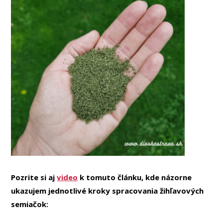
Pozrite si aj
video
k tomuto článku, kde názorne
ukazujem jednotlivé kroky spracovania žihľavových
semiačok: