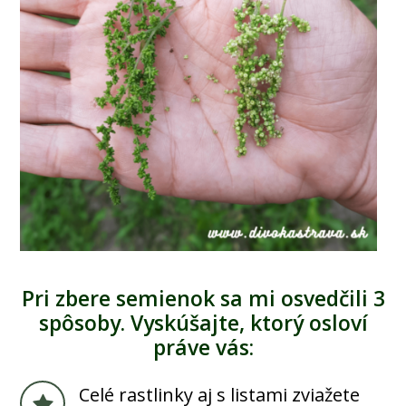
Pri zbere semienok sa mi osvedčili 3
spôsoby. Vyskúšajte, ktorý osloví
práve vás:
Celé rastlinky aj s listami zviažete