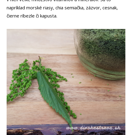
napríklad morské riasy, chia semiačka, zázvor, cesnak,
čierne ríbezle či kapusta.