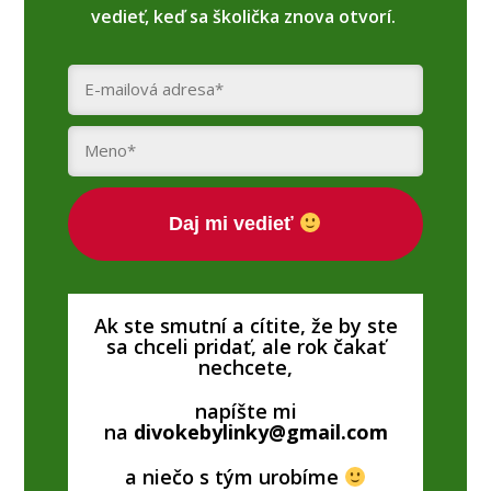
vedieť, keď sa školička znova otvorí.
Daj mi vedieť
Ak ste smutní a cítite, že by ste
sa chceli pridať, ale rok čakať
nechcete,
napíšte mi
na
divokebylinky@gmail.com
a niečo s tým urobíme