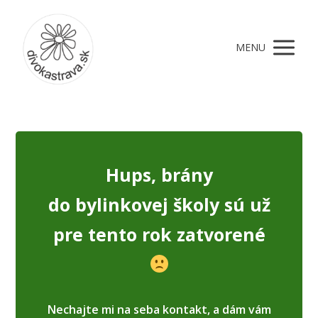
MENU
Hups, brány
do bylinkovej školy sú už
pre tento rok zatvorené
Nechajte mi na seba kontakt, a dám vám