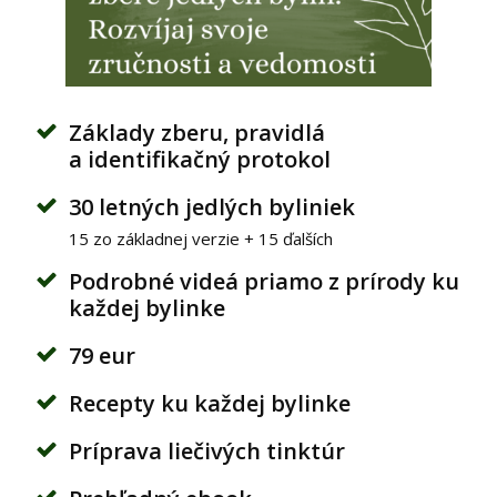
Základy zberu, pravidlá
a identifikačný protokol
30 letných jedlých byliniek
15 zo základnej verzie + 15 ďalších
Podrobné videá priamo z prírody ku
každej bylinke
79 eur
Recepty ku každej bylinke
Príprava liečivých tinktúr