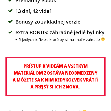
Prehľadný ebook
13 dní, 42 videí
Bonusy zo základnej verzie
extra BONUS: záhradné jedlé bylinky
+ 5 jedlých liečiviek, ktoré by si mal mať v záhrade
PRÍSTUP K VIDEÁM A VŠETKÝM
MATERIÁLOM ZOSTÁVA NEOBMEDZENÝ
A MÔŽETE SA K NIM KEDYKOĽVEK VRÁTIŤ
A PREJSŤ SI ICH ZNOVA.