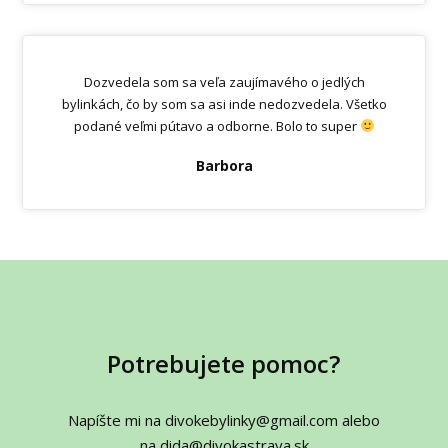
Dozvedela som sa veľa zaujímavého o jedlých
bylinkách, čo by som sa asi inde nedozvedela. Všetko
podané veľmi pútavo a odborne. Bolo to super
Barbora
Potrebujete pomoc?
Napíšte mi na divokebylinky@gmail.com alebo
na dida@divokastrava.sk