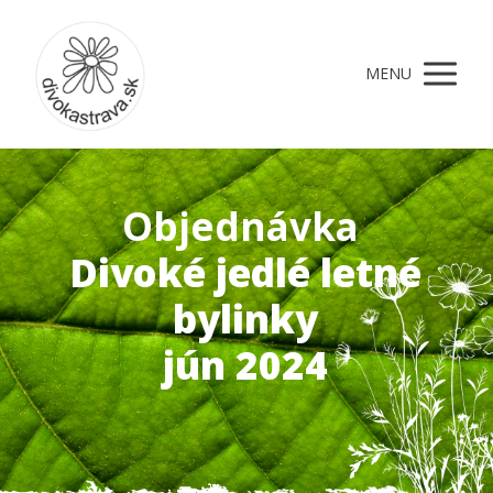
MENU
Objednávka
Divoké jedlé letné
bylinky
jún 2024