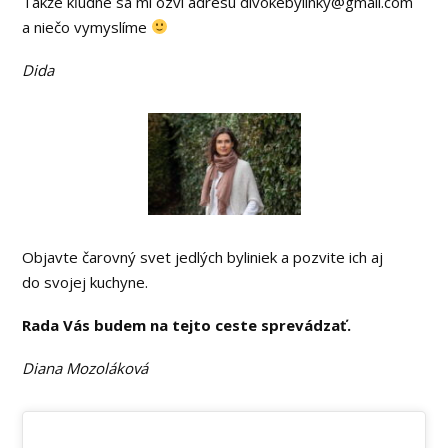
Takže kľudne sa mi ozvi adresu divokebylinky@gmail.com
a niečo vymyslíme
Dida
Objavte čarovný svet jedlých byliniek a pozvite ich aj
do svojej kuchyne.
Rada Vás budem na tejto ceste sprevádzať.
Diana Mozoláková