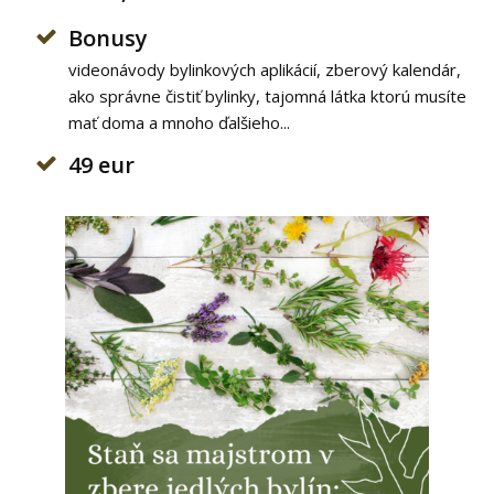
Bonusy
videonávody bylinkových aplikácií, zberový kalendár,
ako správne čistiť bylinky, tajomná látka ktorú musíte
mať doma a mnoho ďalšieho...
49 eur