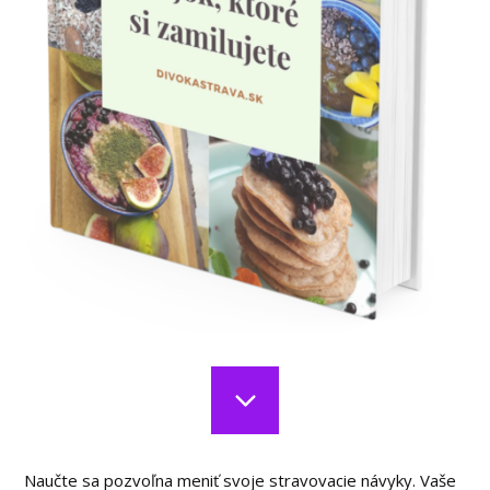
Naučte sa pozvoľna meniť svoje stravovacie návyky. Vaše