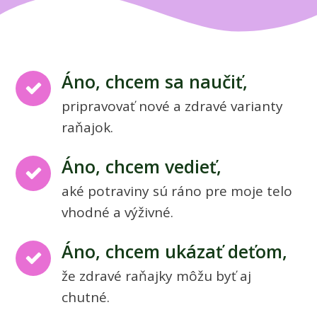
Áno, chcem sa naučiť,
pripravovať nové a zdravé varianty
raňajok.
Áno, chcem vedieť,
aké potraviny sú ráno pre moje telo
vhodné a výživné.
Áno, chcem ukázať deťom,
že zdravé raňajky môžu byť aj
chutné.