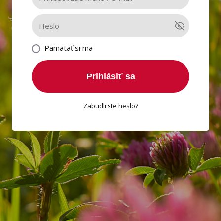
Pamätať si ma
Prihlásiť sa
Zabudli ste heslo?