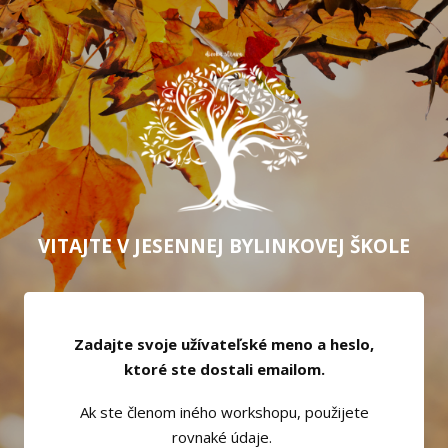
VITAJTE V JESENNEJ BYLINKOVEJ ŠKOLE
Zadajte svoje užívateľské meno a heslo,
ktoré ste dostali emailom.
Ak ste členom iného workshopu, použijete
rovnaké údaje.