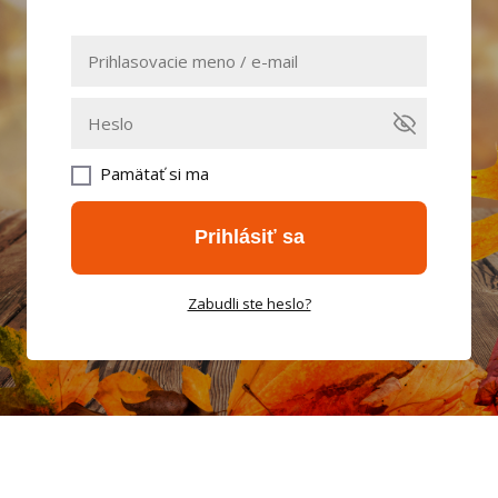
Pamätať si ma
Prihlásiť sa
Zabudli ste heslo?