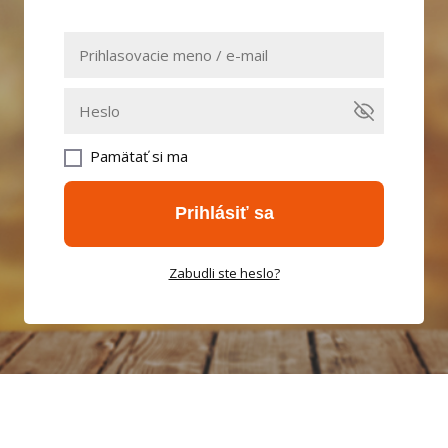
Pamätať si ma
Prihlásiť sa
Zabudli ste heslo?