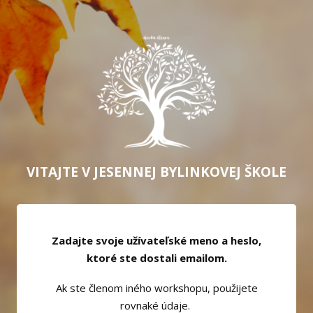
VITAJTE V JESENNEJ BYLINKOVEJ ŠKOLE
Zadajte svoje užívateľské meno a heslo,
ktoré ste dostali emailom.
Ak ste členom iného workshopu, použijete
rovnaké údaje.